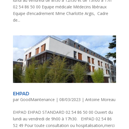
lundi au vendredi de 8h30 à 12h30 et de 13h00 à 17h
02 54 86 50 00 Equipe médicale Médecins libéraux
Equipe d’encadrement Mme Charlotte Argis, Cadre
de...
EHPAD
par
GoodMaintenance
|
08/03/2023
|
Antoine Moreau
EHPAD EHPAD STANDARD 02 54 86 50 00 Ouvert du
lundi au vendredi de 9h00 à 17h30. EHPAD 02 54 86
52 49 Pour toute consultation ou hospitalisation,merci