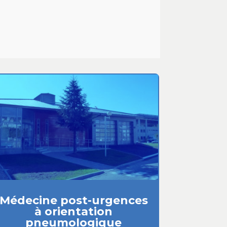
Médecine post-urgences
à orientation
pneumologique