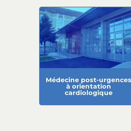
Médecine post-urgence
à orientation
cardiologique