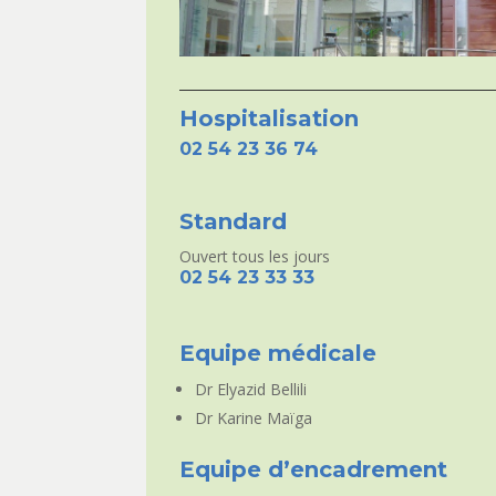
Hospitalisation
02 54 23 36 74
Standard
Ouvert tous les jours
02 54 23 33 33
Equipe médicale
Dr Elyazid Bellili
Dr Karine Maïga
Equipe d’encadrement