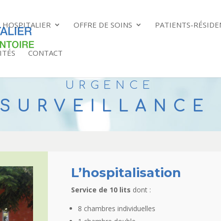
 HOSPITALIER
OFFRE DE SOINS
PATIENTS-RÉSIDE
ITÉS
CONTACT
RGENCES ET MÉDECIN
URGENCE
 SURVEILLANCE
L’hospitalisation
Service de 10 lits
dont :
8 chambres individuelles