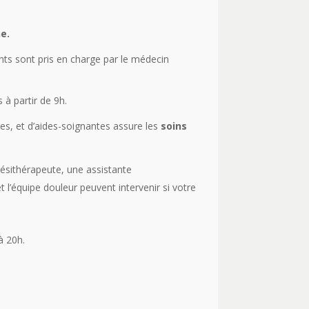
e.
ents sont pris en charge par le médecin
 à partir de 9h.
s, et d’aides-soignantes assure les
soins
nésithérapeute, une assistante
et l’équipe douleur peuvent intervenir si votre
à 20h.