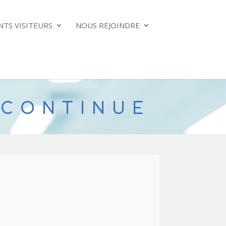
NTS VISITEURS
NOUS REJOINDRE
E POST-
 CONTINUE