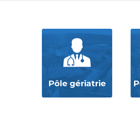
Pôle gériatrie
P