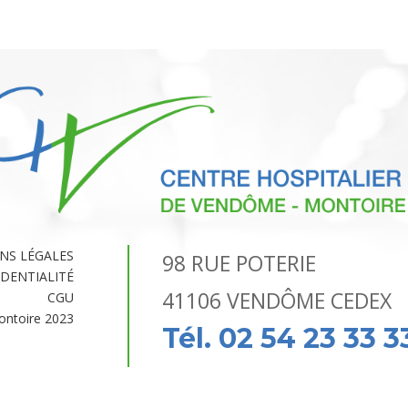
NS LÉGALES
98 RUE POTERIE
IDENTIALITÉ
41106 VENDÔME CEDEX
CGU
ntoire 2023
Tél. 02 54 23 33 3