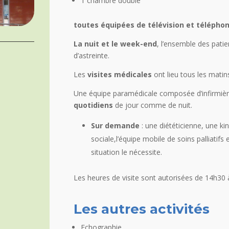
1 chambre double
toutes équipées de télévision et téléphon
La nuit et le week-end
, l’ensemble des pati
d’astreinte.
Les
visites médicales
ont lieu tous les matins
Une équipe paramédicale composée d’infirmière
quotidiens
de jour comme de nuit.
Sur demande
: une diététicienne, une ki
sociale,l’équipe mobile de soins palliatifs 
situation le nécessite.
Les heures de visite sont autorisées de 14h30 
Les autres activités
Echographie