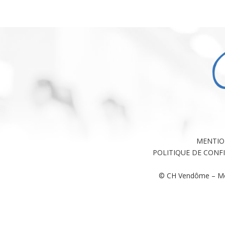
MENTIO
POLITIQUE DE CONF
© CH Vendôme – Mo