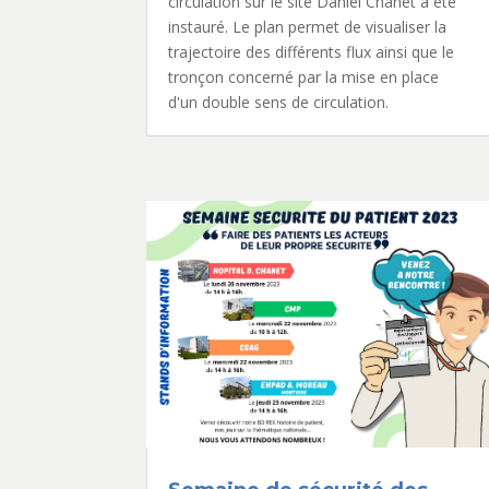
circulation sur le site Daniel Chanet a été
instauré. Le plan permet de visualiser la
trajectoire des différents flux ainsi que le
tronçon concerné par la mise en place
d'un double sens de circulation.