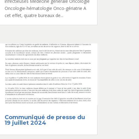
infectieuses Médecine générale Oncologie
Oncologie-hématologie Onco-gériatrie A
cet effet, quatre bureaux de...
Communiqué de presse du
19 juillet 2024