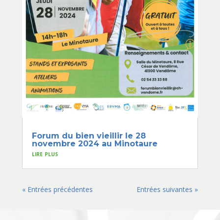
Forum du bien vieillir le 28
novembre 2024 au Minotaure
lire plus
« Entrées précédentes
Entrées suivantes »